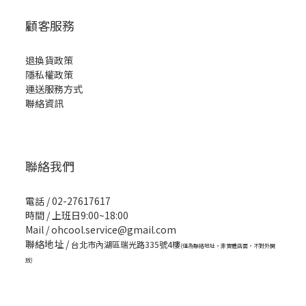
顧客服務
退換貨政策
隱私權政策
運送服務方式
聯絡資訊
聯絡我們
電話 / 02-27617617
時間 / 上班日9:00~18:00
Mail / ohcool.service@gmail.com
聯絡地址 /
台北市內湖區瑞光路335號4樓
(僅為聯絡地址，非實體店面，不對外開
放)