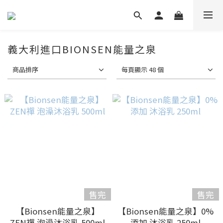
義大利進口BIONSEN能量之泉
商品排序
每頁顯示 48 個
售完
售完
【Bionsen能量之泉】
【Bionsen能量之泉】0%
ZEN禪 泡澡沐浴乳 500ml
添加 沐浴乳 250ml