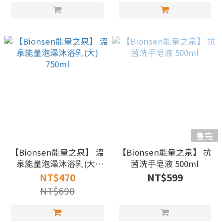
售完
【Bionsen能量之泉】 溫
【Bionsen能量之泉】 抗
泉能量泡澡沐浴乳(大)
菌洗手皂液 500ml
750ml
NT$470
NT$599
NT$690