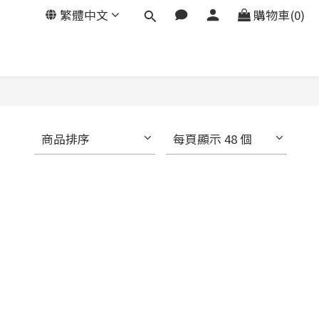
繁體中文
購物車(0)
商品排序
每頁顯示 48 個