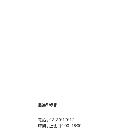
聯絡我們
電話 / 02-27617617
時間 / 上班日9:00~18:00