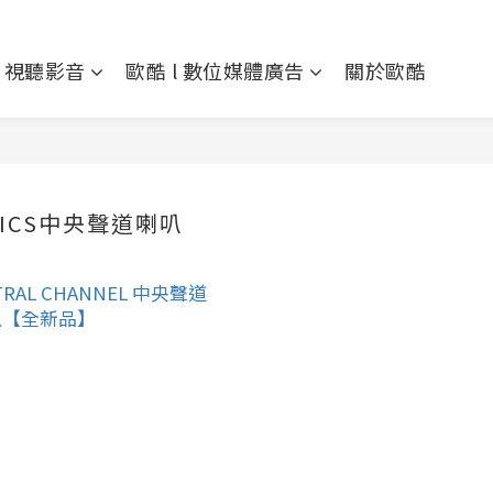
l 視聽影音
歐酷 l 數位媒體廣告
關於歐酷
TICS中央聲道喇叭