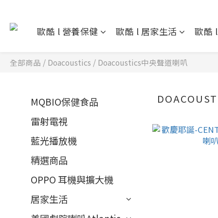
歐酷 l 營養保健
歐酷 l 居家生活
歐酷 
全部商品
/
Doacoustics
/
Doacoustics中央聲道喇叭
DOACOUS
MQBIO保健食品
雷射電視
藍光播放機
精選商品
OPPO 耳機與擴大機
居家生活