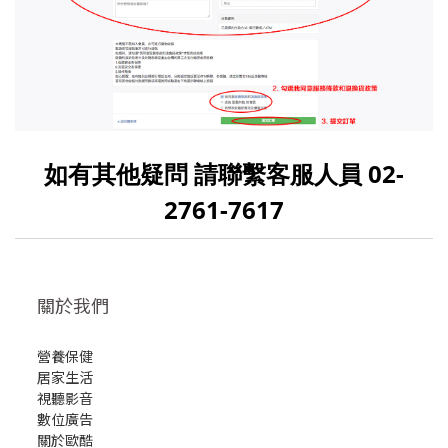
如有其他疑問 請聯繫客服人員 02-
2761-7617
關於我們
營養保健
居家生活
視聽影音
數位廣告
關於歐酷