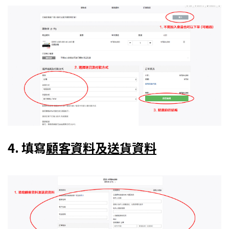
4. 填寫
顧客資料及送貨資料