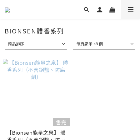
BIONSEN體香系列
商品排序
每頁顯示 48 個
售完
【Bionsen能量之泉】 體
香系列（不含鋁鹽、防腐