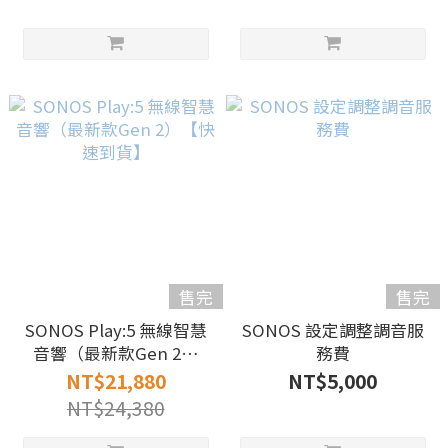
售完
售完
SONOS Play:5 無線智慧
SONOS 設定調整調音服
音響（最新款Gen 2）
務費
【快速到貨】
NT$21,880
NT$5,000
NT$24,380