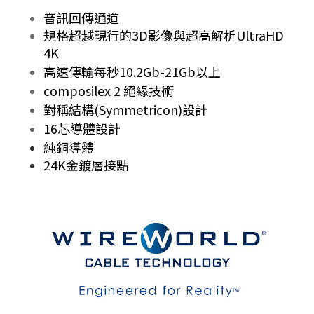
音訊回傳通道
規格超越現行的3D影像與超高解析UltraHD
4K
高速傳輸每秒10.2Gb-21Gb以上
composilex 2 絕緣技術
對稱結構(Symmetricon)設計
16芯導體設計
純銅導體
24K金鍍層接點