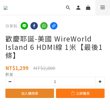
分享到
歡慶耶誕-美國 WireWorld
Island 6 HDMI線 1米【最後1
條】
NT$2,800
NT$1,299
數量
加入購物車
立即購買