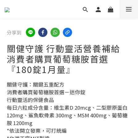
分享到
關健守護 行動靈活營養補給
消費者購買葡萄糖胺首選
『180錠1月量』
關健守護：關鍵五重配方
消費者購買葡萄糖胺首選－迷你錠
行動靈活的保健食品
每日六粒成分含量：維生素D 20mcg、二型膠原蛋白 
120mg、鯊魚軟骨素 300mg、MSM 400mg、葡萄糖
胺 1200mg
*依法開立發票，可打統編