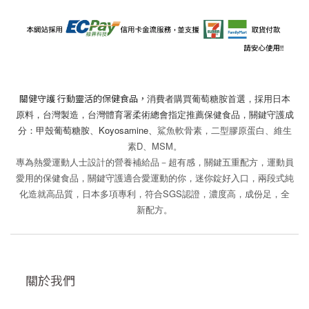
關健守護 行動靈活的保健食品，
消費者購買葡萄糖胺首選，採用日本
原料，台灣製造，台灣體育署柔術總會指定推薦保健食品，關鍵守護成
分：甲殼葡萄糖胺、Koyosamine、
鯊魚軟骨素，二型膠原蛋白、維生
素D、MSM。
專為熱愛運動人士設計的營養補給品－超有感，關鍵五重配方，運動員
愛用的保健食品，關鍵守護適合愛運動的你，迷你錠好入口，兩段式純
化造就高品質，日本多項專利，符合SGS認證，濃度高，成份足，全
新配方。
關於我們