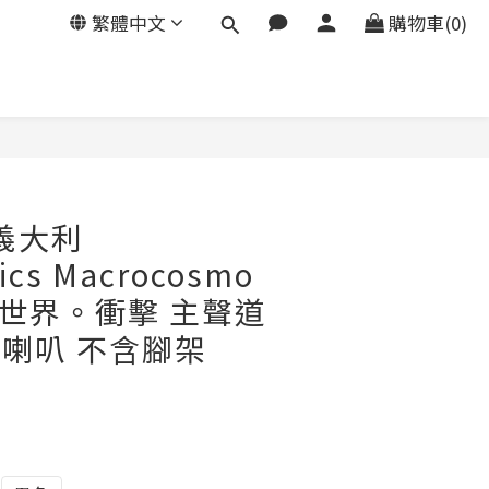
繁體中文
購物車(0)
立即購買
義大利
ics Macrocosmo
 大世界。衝擊 主聲道
主喇叭 不含腳架