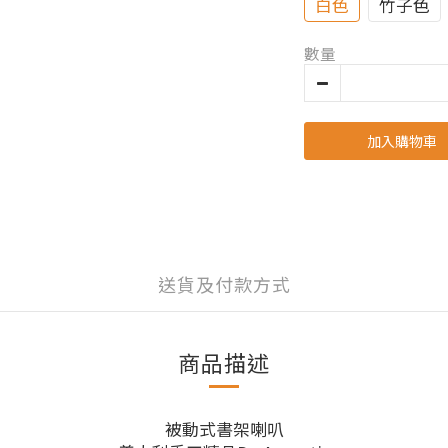
白色
竹子色
數量
加入購物車
送貨及付款方式
商品描述
被動式書架喇叭