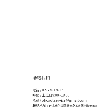
聯絡我們
電話 / 02-27617617
時間 / 上班日9:00~18:00
Mail / ohcool.service@gmail.com
聯絡地址 /
台北市內湖區瑞光路335號4樓
(僅為聯絡