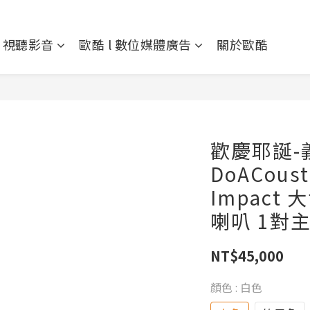
l 視聽影音
歐酷 l 數位媒體廣告
關於歐酷
歡慶耶誕-
DoACoust
Impact
喇叭 1對
NT$45,000
顏色
: 白色