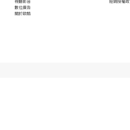
視聽影音
經銷授權政
數位廣告
關於歐酷