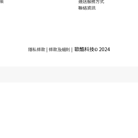
策
運送服務方式
聯絡資訊
歐酷科技
2024
隱私條款 | 條款及細則 |
©