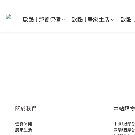
歐酷 l 營養保健
歐酷 l 居家生活
歐酷 
關於我們
本站購物
營養保健
手機版購物
居家生活
電腦版購物