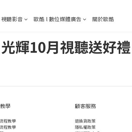
l 視聽影音
歐酷 l 數位媒體廣告
關於歐酷
光輝10月視聽送好禮
教學
顧客服務
流程教學
退換貨政策
流程教學
隱私權政策