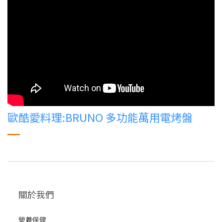
歐酷愛料理:BRUNO 多功能萬用電烤盤
關於我們
營養保健