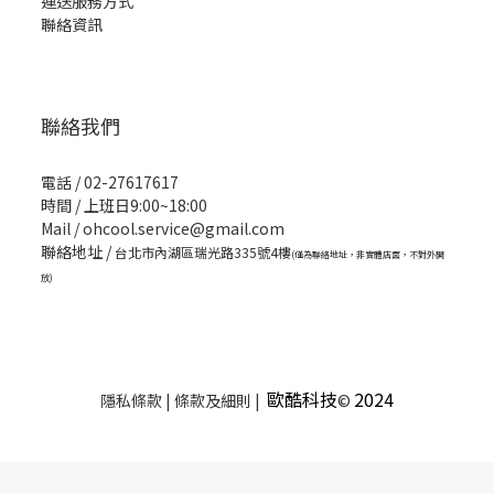
運送服務方式
聯絡資訊
聯絡我們
電話 / 02-27617617
時間 / 上班日9:00~18:00
Mail / ohcool.service@gmail.com
聯絡地址 /
台北市內湖區瑞光路335號4樓
(僅為聯絡地址，非實體店面，不對外開
放)
歐酷科技
2024
隱私條款 | 條款及細則 |
©