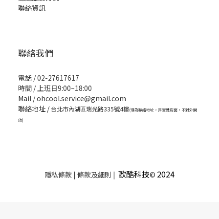
聯絡資訊
聯絡我們
電話 / 02-27617617
時間 / 上班日9:00~18:00
Mail / ohcool.service@gmail.com
聯絡地址 /
台北市內湖區瑞光路335號4樓
(僅為聯絡地址，非實體店面，不對外開
放)
歐酷科技
2024
隱私條款 | 條款及細則 |
©