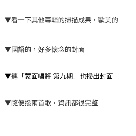
▼看一下其他專輯的掃描成果，歐美的
▼國語的，好多懷念的封面
▼連「蒙面唱將 第九期」也掃出封面
▼隨便撥兩首歌，資訊都很完整