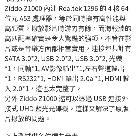
Ziddo Z1000 內建 Realtek 1296 的 4 核 64
位元 A53 處理器，等於同時擁有高性能與
高顏質，撥放影片時游刃有餘，而海報牆的
高匹配率確實是令人驚豔的強項，不管在影
片或是音樂方面都相當實用，連接埠共計有
SATA 3.0*2, USB 2.0*2, USB 3.0*2, 光纖
*1，同軸*1, AV影像輸出*1,左右聲道輸出
*1，RS232*1, HDMI 輸出 2.0a *1, HDMI 輸
入 2.0*1，這也太完整了，
另外 Ziddo Z1000 還可以透過 USB 連接外
接式 UHD 藍光光碟機，這樣又解決了原版
片撥放的問題。
以上測試供各位網友參考