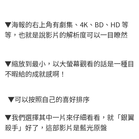
▼海報的右上角有劇集、4K、BD、HD 等
等，也就是說影片的解析度可以一目瞭然
▼縮放到最小，以大螢幕觀看的話是一種目
不暇給的成就感啊！
▼可以按照自己的喜好排序
▼我們選擇其中一片來仔細看看，就「銀翼
殺手」好了，這部影片是藍光原盤