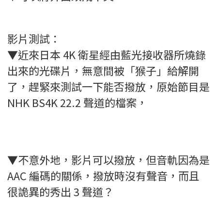
影片測試：
▼近來日本 4K 衛星經由藍光接收器所燒錄
出來的光碟片，無意間被「猴子」給解開
了，趕緊來測試一下能否撥放，原始節目是
NHK BS4K 22.2 聲道的檔案，
▼不意外地，影片可以撥放，但音軌因為是
AAC 編碼的關係，撥放時沒有聲音，而且
很詭異的秀出 3 聲道？