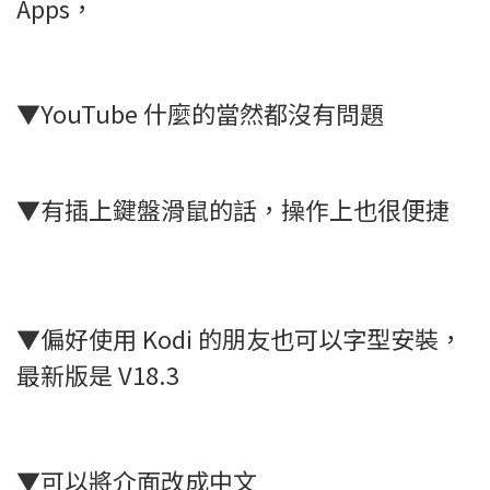
Apps，
▼YouTube 什麼的當然都沒有問題
▼有插上鍵盤滑鼠的話，操作上也很便捷
▼偏好使用 Kodi 的朋友也可以字型安裝，
最新版是 V18.3
▼可以將介面改成中文