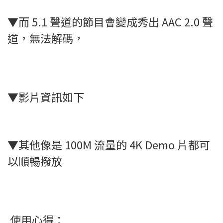
▼而 5.1 聲道的節目會變成秀出 AAC 2.0 聲
道，無法解碼，
▼影片資訊如下
▼其他像是 100M 流量的 4K Demo 片都可
以順暢撥放
使用心得：