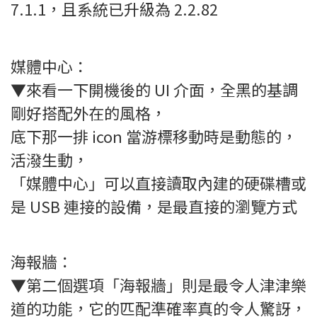
7.1.1，且系統已升級為 2.2.82
媒體中心：
▼來看一下開機後的 UI 介面，全黑的基調
剛好搭配外在的風格，
底下那一排 icon 當游標移動時是動態的，
活潑生動，
「媒體中心」可以直接讀取內建的硬碟槽或
是 USB 連接的設備，是最直接的瀏覽方式
海報牆：
▼第二個選項「海報牆」則是最令人津津樂
道的功能，它的匹配準確率真的令人驚訝，