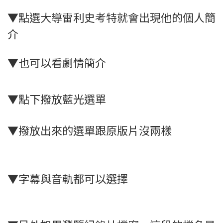
▼點選大導雷利史考特就會出現他的個人簡
介
▼也可以看劇情簡介
▼點下撥放藍光選單
▼撥放出來的選單跟原版片沒兩樣
▼字幕與音軌都可以選擇