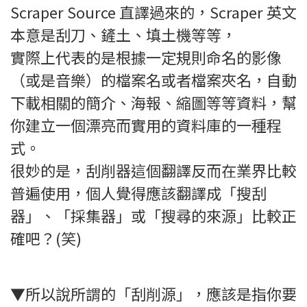
Scraper Source 直譯過來的，Scraper 英文
本意是刮刀、鏟土、填土機等等，
實際上代表的是根據一定規則命名的影像
（或是音樂）的檔案名或者檔案夾名，自動
下載相關的簡介、海報、縮圖等等資料，幫
你建立一個漂亮而實用的資料庫的一種程
式。
很妙的是，刮削器這個翻譯反而在業界比較
普遍使用，個人覺得應該翻譯成「搜刮
器」、「採集器」或「搜尋的來源」比較正
確吧？(笑)
▼所以說所謂的「刮削源」，應該是指你要