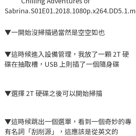
Chilling Adventures of
Sabrina.S01E01.2018.1080p.x264.DD5.1.
▼一開始沒掃描過當然是空空如也
▼這時候進入設備管理，我放了一顆 2T 硬
碟在抽取槽，USB 上則插了一個隨身碟
▼選擇 2T 硬碟之後可以開始掃描
▼這時候跳出一個選單，看到一個奇妙的專
有名詞「刮削源」，這應該是從英文的