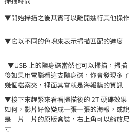
掃描時間
▼開始掃描之後其實可以離開進行其他操作
▼它以不同的色塊來表示掃描匹配的進度
▼USB 上的隨身碟當然也可以掃描，掃描
後如果用電腦看這支隨身碟，你會發現多了
幾個檔案夾，裡面其實就是海報牆的資訊
▼接下來趕緊來看看掃描後的 2T 硬碟效果
如何，影片好像變成一張一張的海報，或說
是一片一片的原版盒裝，右上角可以縮放尺
寸