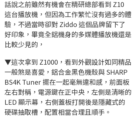
話說之前雖然有機會在精研總部看到 Z10
這台播放機，但因為工作繁忙沒有過多的體
驗，不過當時卻對 Ziddo 這個品牌留下了
好印象，畢竟全鋁機身的多媒體播放機還是
比較少見的，
▼這次拿到 Z1000，看到外觀設計如同精品
一般煞是喜愛，鋁合金黑色機殼與 SHARP
BS4K Tuner 擺在一起毫無違和感，前面板
左右對稱，電源鍵在正中央，左側是清晰的
LED 顯示幕，右側蓋板打開後是隱藏式的
硬碟抽取槽，配置相當合理且順手。