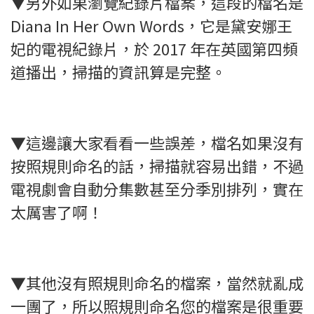
▼另外如果瀏覽紀錄片檔案，這段的檔名是
Diana In Her Own Words，它是黛安娜王
妃的電視紀錄片，於 2017 年在英國第四頻
道播出，掃描的資訊算是完整。
▼這邊讓大家看看一些誤差，檔名如果沒有
按照規則命名的話，掃描就容易出錯，不過
電視劇會自動分集數甚至分季別排列，實在
太厲害了啊！
▼其他沒有照規則命名的檔案，當然就亂成
一團了，所以照規則命名您的檔案是很重要