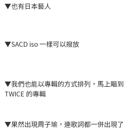
▼也有日本藝人
▼SACD iso 一樣可以撥放
▼我們也能以專輯的方式排列，馬上瞄到
TWICE 的專輯
▼果然出現周子瑜，連歌詞都一併出現了