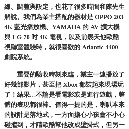
線、調整與設定，也花了很多時間和陳先生
解說。我們為業主搭配的器材是 OPPO 203
4K 藍光播放機、YAMAHA 的 AV 擴大機
與 LG 70 吋 4K 電視，以及前幾天他歐酷
視聽室體驗時，就很喜歡的 Atlantic 4400
劇院系統。
重要的驗收時刻來臨，業主一連播放了
好幾部影片，甚至把 Xbox 都裝起來現場玩
了！結果…不論是看電影或是進行遊戲，整
體的表現都很棒。值得一提的是，喇叭本來
的設計是落地式，一方面擔心小孩會不小心
碰撞到，才請歐酷幫他改成壁掛式，但另一