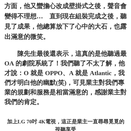
方面，他又蠻擔心改成壁掛式之後，聲音會
變得不理想… 直到現在組裝完成之後，聽
見了成果，他總算放下了心中的大石，也露
出滿意的微笑。
陳先生最後還表示，這真的是他聽過最
OA 的劇院系統了！我們聽了不太了解，他
才說：O 就是 OPPO、A 就是 Atlantic，我
們才明白他的幽默(笑)，可見業主對我們專
業的規劃和服務是相當滿意的，感謝業主對
我們的肯定。
加上LG 70吋 4K電視，這正是業主一直尋尋覓覓的
視聽享受