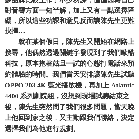
多品牌比較上作了不少功課，偏偏因為自己
對音響方面一知半解，加上又有一點選擇障
礙，所以這些功課和意見反而讓陳先生更難
抉擇…
就在某個假日，陳先生又開始在網路上
搜尋，他偶然透過關鍵字發現到了我們歐酷
科技，原本抱著姑且一試的心態打電話來預
約體驗的時間。我們當天安排讓陳先生試聽
OPPO 203 4K 藍光播放機，再加上 Atlantic
4400 系列劇院組，沒想到現場試聽結束之
後，陳先生突然問了我們很多問題，當天晚
上他回到家之後，又主動跟我們聯絡，決定
選擇我們為他進行規劃。