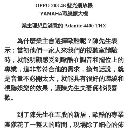
OPPO 203 4K藍光播放
機
YAMAHA
環繞擴大機
業主理想且滿意的 Atlantic 4400 THX
為什麼業主會選擇歐酷呢？陳先生表
示：當初他們一家人來我們的視聽室體驗
時，就能明顯感受到歐酷在調音和擺位上的
專業，這非常符合他的需求，換句話說，就
是音量不必開太大，就能具有很好的環繞和
視聽娛樂的效果，讓陳先生夫妻倆都很喜
歡。
到了陳先生在五股的新居，歐酷的專業
團隊花了一整天的時間，現場除了細心的佈