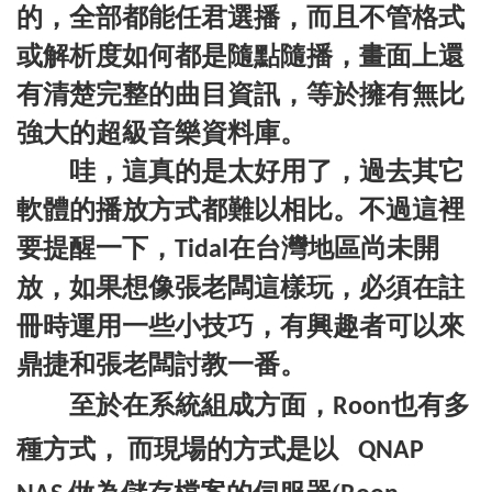
的，全部都能任君選播，而且不管格式
或解析度如何都是隨點隨播，畫面上還
有清楚完整的曲目資訊，等於擁有無比
強大的超級音樂資料庫。
哇，這真的是太好用了，過去其它
軟體的播放方式都難以相比。不過這裡
要提醒一下，
在台灣地區尚未開
Tidal
放，如果想像張老闆這樣玩，必須在註
冊時運用一些小技巧，有興趣者可以來
鼎捷和張老闆討教一番。
至於在系統組成方面，
也有多
Roon
種方式，
而現場的方式是以
QNAP