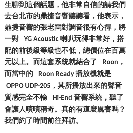
生聊到這個話題，他非常自信的請我們
去台北市的鼎捷音響聽聽看，他表示，
鼎捷音響的張老闆對調音很有心得，將
一對
喇叭玩得非常好，搭
YG Acoustic
配的前後級等級也不低，總價位在百萬
元以上。而這套系統就結合了
，
Roon
而當中的
播放機就是
Roon Ready
，其所播放出來的聲音
OPPO UDP-205
質感完全不輸
音響系統，聽了
Hi-End
會讓人嘖嘖稱奇。真的有這麼厲害嗎？
我們約了時間前往拜訪。