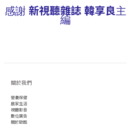
新視聽雜誌
韓享良
感謝
主
編
關於我們
營養保健
居家生活
視聽影音
數位廣告
關於歐酷