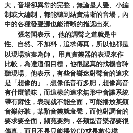
大，音場卻異常的完整，無論是人聲、小編
制或大編制，都能聽到結實清晰的音場，內
中的各種發聲源也能清晰的指認出來。
張老闆表示，
他的調聲之道就是中
性、自然、不加料，追求傳真，所以他都是
以現場演奏為師，
用真實樂器的表現來作
比較，為達這個目標，他很認真的找機會聆
聽現場。他表示，有些音響迷對聲音的追求
是「想像的」，想像低音有多肥，想像高音
有什麼韻味，而這樣的追求無形中會讓系統
帶有癖性，表現就不能全面，可能播放某類
音樂好聽，某類音樂就衰聲，而他對調音的
要求要全面，頻寬要夠，各類型音樂都要很
CD
傳真，而且不是只能播放
或是數位檔