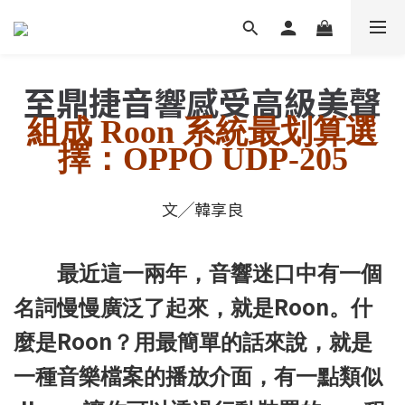
至鼎捷音響感受高級美聲
組成 Roon 系統最划算選
擇：OPPO UDP-205
文╱韓享良
最近這一兩年，音響迷口中有一個
Roon
名詞慢慢廣泛了起來，就是
。什
Roon
麼是
？用最簡單的話來說，就是
一種音樂檔案的播放介面，有一點類似