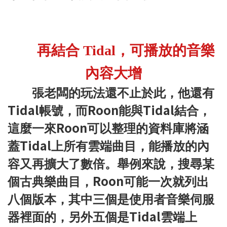
再結合 Tidal，可播放的音樂
內容大增
張老闆的玩法還不止於此，他還有
Tidal
Roon
Tidal
帳號，而
能與
結合，
Roon
這麼一來
可以整理的資料庫將涵
Tidal
蓋
上所有雲端曲目，能播放的內
容又再擴大了數倍。舉例來說，搜尋某
Roon
個古典樂曲目，
可能一次就列出
八個版本，其中三個是使用者音樂伺服
Tidal
器裡面的，另外五個是
雲端上