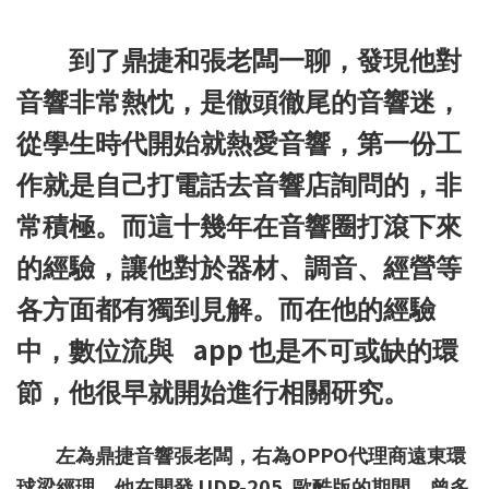
到了鼎捷和張老闆一聊，發現他對
音響非常熱忱，是徹頭徹尾的音響迷，
從學生時代開始就熱愛音響，第一份工
作就是自己打電話去音響店詢問的，非
常積極。而這十幾年在音響圈打滾下來
的經驗，讓他對於器材、調音、經營等
各方面都有獨到見解。而在他的經驗
app
中，數位流與
也是不可或缺的環
節，他很早就開始進行相關研究。
OPPO
左為鼎捷音響張老闆，右為
代理商遠東環
UDP-205
球梁經理，他在開發
歐酷版的期間，曾多