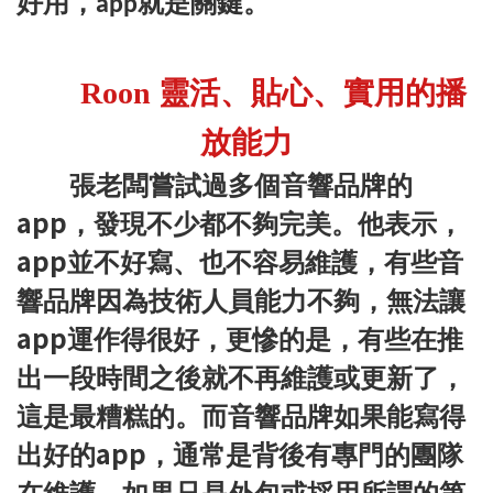
好用，
就是關鍵。
app
Roon 靈活、貼心、實用的播
放能力
張老闆嘗試過多個音響品牌的
app
，發現不少都不夠完美。他表示，
app
並不好寫、也不容易維護，有些音
響品牌因為技術人員能力不夠，無法讓
app
運作得很好，更慘的是，有些在推
出一段時間之後就不再維護或更新了，
這是最糟糕的。而音響品牌如果能寫得
app
出好的
，通常是背後有專門的團隊