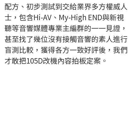
配方、初步測試到交給業界多方權威人
士，包含Hi-AV、My-High END與新視
聽等音響媒體專業主編群的一一見證，
甚至找了幾位沒有接觸音響的素人進行
盲測比較，獲得各方一致好評後，我們
才敢把105D改機內容拍板定案。