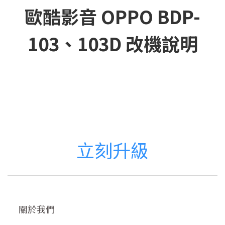
歐酷影音 OPPO BDP-
103、103D 改機說明
立刻升級
關於我們