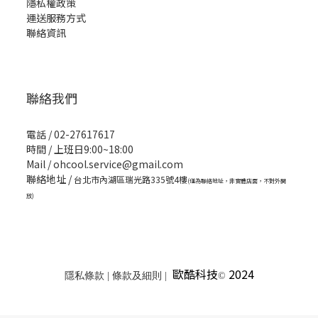
隱私權政策
運送服務方式
聯絡資訊
聯絡我們
電話 / 02-27617617
時間 / 上班日9:00~18:00
Mail / ohcool.service@gmail.com
聯絡地址 /
台北市內湖區瑞光路335號4樓
(僅為聯絡地址，非實體店面，不對外開
放)
歐酷科技
2024
隱私條款 | 條款及細則 |
©