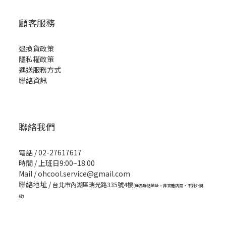
顧客服務
退換貨政策
隱私權政策
運送服務方式
聯絡資訊
聯絡我們
電話 / 02-27617617
時間 / 上班日9:00~18:00
Mail / ohcool.service@gmail.com
聯絡地址 /
台北市內湖區瑞光路335號4樓
(僅為聯絡地址，非實體店面，不對外開
放)