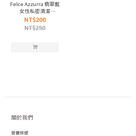
Felce Azzurra 翡翠藍
女性私密清潔
(250ml)
NT$200
NT$250
關於我們
營養保健