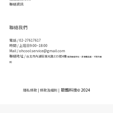
聯絡資訊
聯絡我們
電話 / 02-27617617
時間 / 上班日9:00~18:00
Mail / ohcool.service@gmail.com
聯絡地址 /
台北市內湖區瑞光路335號4樓
(僅為聯絡地址，非實體店面，不對外開
放)
歐酷科技
2024
隱私條款 | 條款及細則 |
©