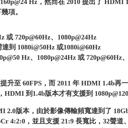
2160p@24 Hz，然而在 2010 提出了 HDM
下幾項。
z 或 720p@60Hz、1080p@24Hz
al 需達到 1080i@50Hz 或1080i@60Hz
720p@50 Hz、1080p@24Hz 或 720p@60Hz
求提升至 60FPS，而 2011 年 HDMI 1.4
，
HDMI 到1.4b版本才有支援到
1080p@12
 2.0版本，由於影像傳輸頻寬達到了 18Gbit
z YCbCr 4:2:0，並且支援 21:9 長寬比