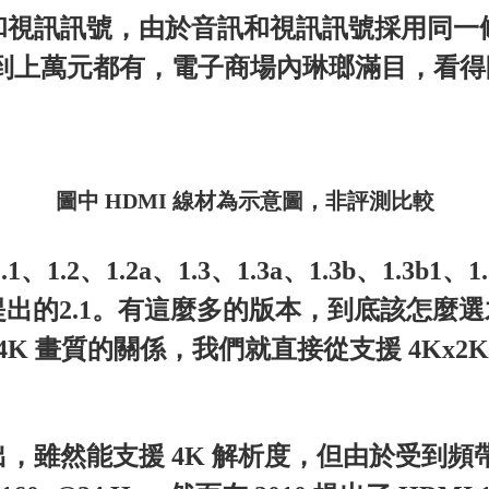
訊和視訊訊號，由於音訊和視訊訊號採用同
百元到上萬元都有，電子商場內琳瑯滿目，看
圖中 HDMI 線材為示意圖，非評測比較
1.2、1.2a、1.3、1.3a、1.3b、1.3b1、1.
1月4日所提出的2.1。有這麼多的版本，到底該怎
4K 畫質的關係，我們就直接從支援 4Kx2K 解
9 年被提出，雖然能支援 4K 解析度，但由於