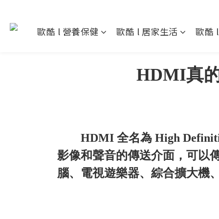
歐酷 l 營養保健
歐酷 l 居家生活
歐酷 
HDMI
HDMI 全名為 High Def
影像和聲音的傳送介面，可以傳
腦、電視遊樂器、綜合擴大機