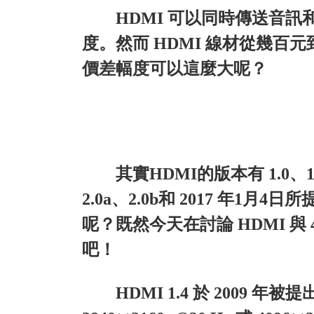
HDMI 可以同時傳送音
度。然而 HDMI 線材從幾
價差幅度可以這麼大呢？
其實HDMI的版本有 1.0、1.1、
2.0a、2.0b和 2017 年
呢？既然今天在討論 HDMI 與 
吧！
HDMI 1.4 於 200