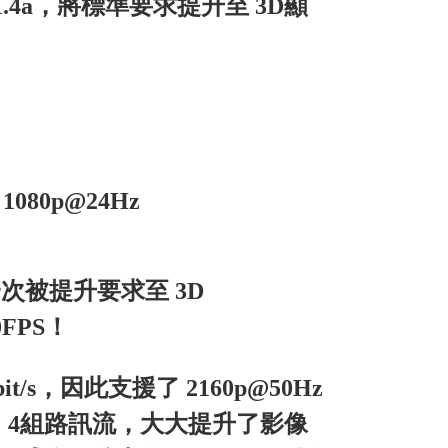
I 1.4a，將標準要求提升至 3D顯
、1080p@24Hz
b再一次被提升要求至 3D
0FPS！
/s，因此支援了 2160p@50Hz
，32聲道、4組路訊流，大大提升了影像