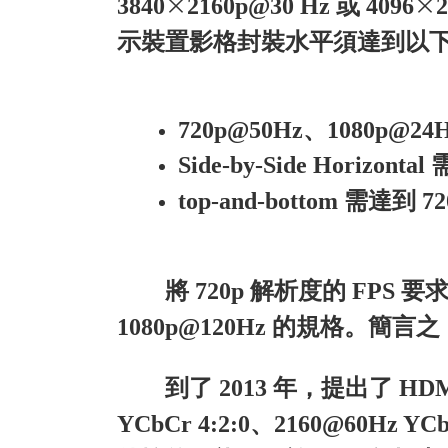
×
×
3840
2160p@30 Hz 或 4096
示裝置影格封裝水平須達到以
720p@50Hz、1080p@24H
Side-by-Side Horizont
top-and-bottom 需達到 
將 720p 解析度的 FPS 要
1080p@120Hz 的規格。簡言之
到了 2013 年，提出了 HDMI
YCbCr 4:2:0、2160@60H