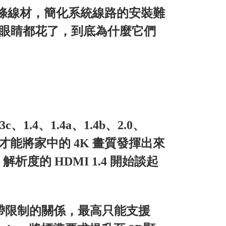
一條線材，簡化系統線路的安裝難
得眼睛都花了，到底為什麼它們
3c、1.4、1.4a、1.4b、2.0、
麼選才能將家中的 4K 畫質發揮出來
析度的 HDMI 1.4 開始談起
受到頻帶限制的關係，最高只能支援