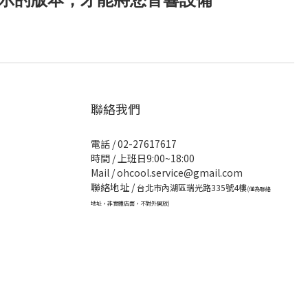
聯絡我們
電話 / 02-27617617
時間 / 上班日9:00~18:00
Mail / ohcool.service@gmail.com
聯絡地址 /
台北市內湖區瑞光路335號4樓
(僅為聯絡
地址，非實體店面，不對外開放)