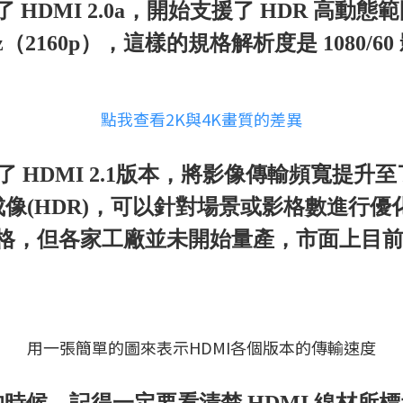
 HDMI 2.0a，開始支援了 HDR 高動態範圍
z（2160p），這樣的規格解析度是 1080/
點我查看2K與4K畫質的差異
 HDMI 2.1版本，將影像傳輸頻寬提升至了 4
成像(HDR)，可以針對場景或影格數進行優化，
格，但各家工廠並未開始量產，市面上目前最多
用一張簡單的圖來表示HDMI各個版本的傳輸速度
候，記得一定要看清楚 HDMI 線材所