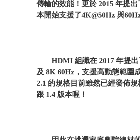
傳輸的效能！更於 2015 年提出了
本開始支援了4K@50Hz 與60H
HDMI 組識在 2017 年提出了
及 8K 60Hz，支援高動態範圍
2.1 的規格目前雖然已經發佈規
跟 1.4 版本喔！
因此在挑選家庭劇院線材的時