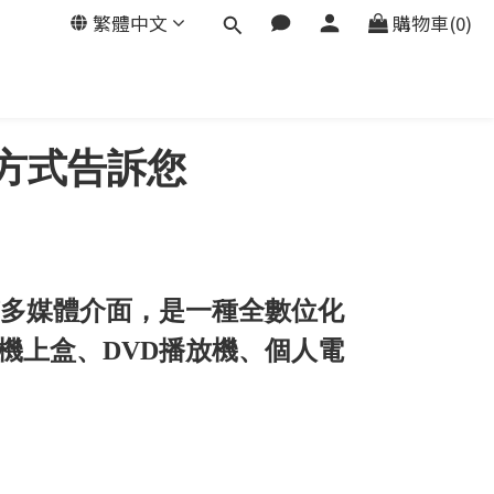
繁體中文
購物車(0)
方式告訴您
又稱之為高畫質多媒體介面，是一種全數位化
機上盒、DVD播放機、個人電