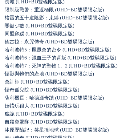
長城 (UHD+BD雙碟限定版)
限制級戰警：重返極限 (UHD+BD雙碟限定版)
格雷的五十道陰影：束縛 (UHD+BD雙碟限定版)
關鍵少數 (UHD+BD雙碟限定版)
同盟鶼鰈 (UHD+BD雙碟限定版)
德古拉：永咒傳奇
(UHD+BD雙碟限定版)
哈利波特5：鳳凰會的密令 (UHD+BD雙碟限定版)
哈利波特6：混血王子的背叛 (UHD+BD雙碟限定版)
哈利波特7：死神的聖物 1、2 (UHD+BD雙碟限定版)
怪獸與牠們的產地 (UHD+BD雙碟限定版)
會計師 (UHD+BD雙碟限定版)
怪奇孤兒院 (UHD+BD雙碟限定版)
薩利機長：哈德遜奇蹟 (UHD+BD雙碟限定版)
婚禮玩很大 (UHD+BD雙碟限定版)
魔詭 (UHD+BD雙碟限定版)
自殺突擊隊 (UHD+BD雙碟限定版)
冰原歷險記：笑星撞地球 (UHD+BD雙碟限定版)
泰山傳奇 (UHD+BD雙碟限定版)