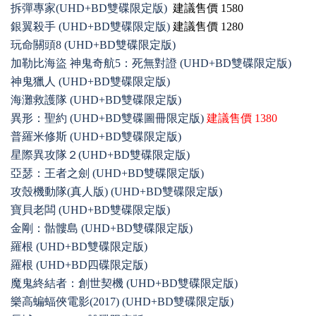
拆彈專家
(UHD+BD雙碟限定版)
建議售價 1580
銀翼殺手 (UHD+BD雙碟限定版)
建議售價 1280
玩命關頭8 (UHD+BD雙碟限定版)
加勒比海盜 神鬼奇航5：死無對證 (UHD+BD雙碟限定版)
神鬼獵人
(UHD+BD雙碟限定版)
海灘救護隊 (UHD+BD雙碟限定版)
異形：聖約 (UHD+BD雙碟圖冊限定版)
建議售價 1380
普羅米修斯 (UHD+BD雙碟限定版)
星際異攻隊２(UHD+BD雙碟限定版)
亞瑟：王者之劍 (UHD+BD雙碟限定版)
攻殼機動隊(真人版) (UHD+BD雙碟限定版)
寶貝老闆 (UHD+BD雙碟限定版)
金剛：骷髏島 (UHD+BD雙碟限定版)
羅根 (UHD+BD雙碟限定版)
羅根 (UHD+BD四碟限定版)
魔鬼終結者：創世契機 (UHD+BD雙碟限定版)
樂高蝙蝠俠電影(2017) (UHD+BD雙碟限定版)