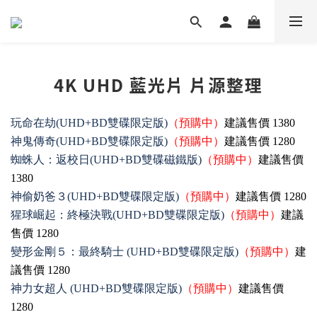
4K UHD 藍光片 片源整理
玩命在劫
(UHD+BD雙碟限定版)
（預購中）
建議售價 1380
神鬼傳奇(UHD+BD雙碟限定版)
（預購中）
建議售價 1280
蜘蛛人：返校日(UHD+BD雙碟磁鐵版)
（預購中）
建議售價
1380
神偷奶爸３(UHD+BD雙碟限定版)
（預購中）
建議售價 1280
猩球崛起：終極決戰(UHD+BD雙碟限定版)
（預購中）
建議
售價 1280
變形金剛５：最終騎士
(UHD+BD雙碟限定版)
（預購中）
建
議售價 1280
神力女超人
(UHD+BD雙碟限定版)
（預購中）
建議售價
1280