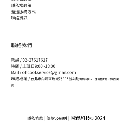
隱私權政策
運送服務方式
聯絡資訊
聯絡我們
電話 / 02-27617617
時間 / 上班日9:00~18:00
Mail / ohcool.service@gmail.com
聯絡地址 /
台北市內湖區瑞光路335號4樓
(僅為聯絡地址，非實體店面，不對外開
放)
歐酷科技
2024
隱私條款 | 條款及細則 |
©