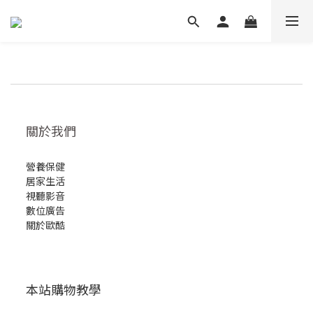
關於我們
營養保健
居家生活
視聽影音
數位廣告
關於歐酷
本站購物教學