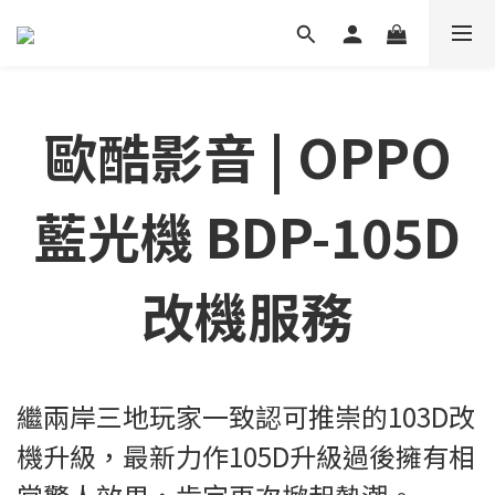
歐酷影音 | OPPO
藍光機 BDP-105D
改機服務
繼兩岸三地玩家一致認可推崇的103D改
機升級，最新力作105D升級過後擁有相