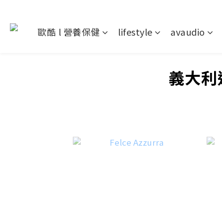
歐酷 l 營養保健
lifestyle
avaudio
義大利進