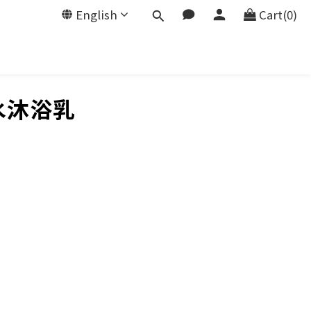
English
Cart(0)
香水沐浴乳