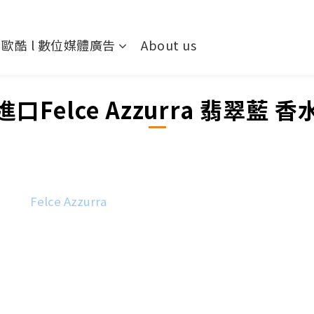
歐酷 l 數位媒體廣告
About us
口Felce Azzurra 翡翠藍 