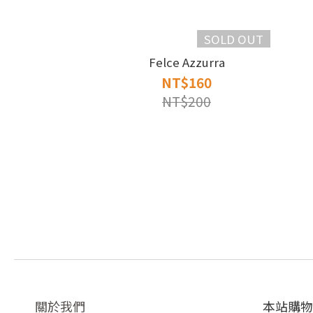
SOLD OUT
Felce Azzurra
NT$160
NT$200
關於我們
本站購物