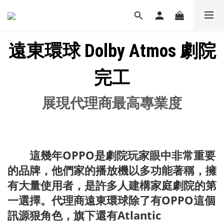
遠東環球 Dolby Atmos 劇院
完工
展現代理商最高專業度
這幾年
OPPO
是劇院玩家眼中非常重要
的品牌，他們家的播放機以多功能著稱，擁
有大量使用者，是許多人建構家庭劇院的第
一選擇。代理商遠東環球除了有
OPPO
這個
訊源狠角色，旗下還有
Atlantic