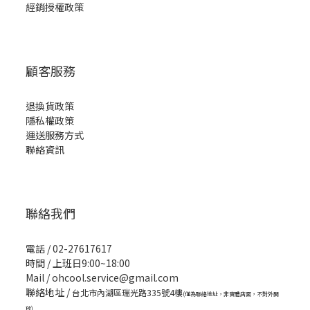
經銷授權政策
顧客服務
退換貨政策
隱私權政策
運送服務方式
聯絡資訊
聯絡我們
電話 / 02-27617617
時間 / 上班日9:00~18:00
Mail / ohcool.service@gmail.com
聯絡地址 /
台北市內湖區瑞光路335號4樓
(僅為聯絡地址，非實體店面，不對外開
放)