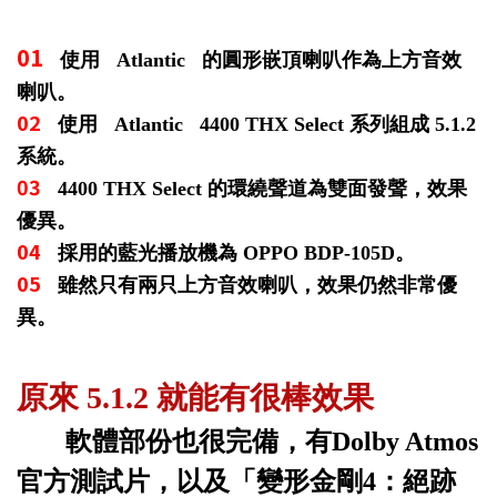
01
使用 Atlantic 的圓形嵌頂喇叭作為上方音效
喇叭。
02
使用 Atlantic 4400 THX Select 系列組成 5.1.2
系統。
03
4400 THX Select 的環繞聲道為雙面發聲，效果
優異。
04
採用的藍光播放機為 OPPO BDP-105D。
05
雖然只有兩只上方音效喇叭，效果仍然非常優
異。
原來 5.1.2 就能有很棒效果
軟體部份也很完備，有
Dolby Atmos
官方測試片，以及「變形金剛
4
：絕跡