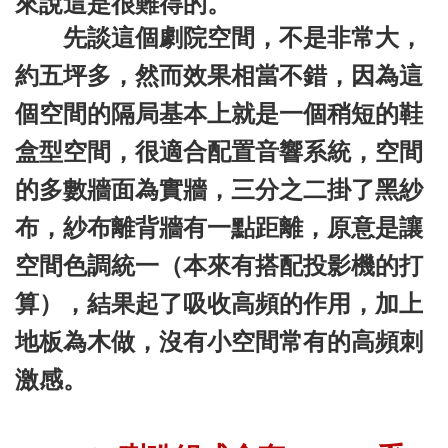
來說這是很難得的。
先談這個劇院空間，不是非常大，
約五坪多，然而效果相當不錯，因為這
個空間的隔局基本上就是一個稍短的鞋
盒型空間，很適合配置音響系統，空間
的多數牆面為實牆，三分之二掛了黑紗
布，紗布離背牆有一點距離，原意是讓
空間色調統一（本來有搭配投影機的打
算），結果起了吸收高頻的作用，加上
地板為木做，沒有小空間常有的高頻刺
激感。