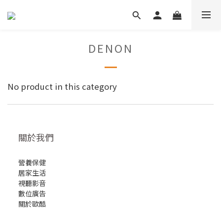
DENON
No product in this category
關於我們
營養保健
居家生活
視聽影音
數位廣告
關於歐酷