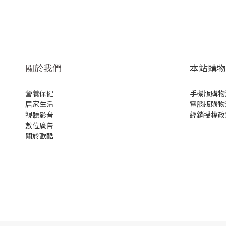
關於我們
本站購物
營養保健
手機版購物
居家生活
電腦版購物
視聽影音
經銷授權政
數位廣告
關於歐酷