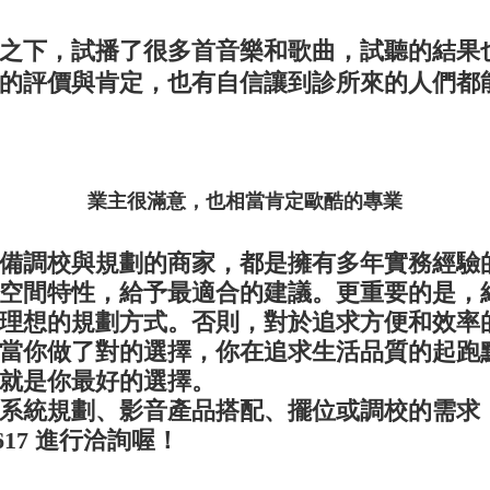
下，試播了很多首音樂和歌曲，試聽的結果
的評價與肯定，也有自信讓到診所來的人們都
業主很滿意，也相當肯定歐酷的專業
調校與規劃的商家，都是擁有多年實務經驗
空間特性，給予最適合的建議。更重要的是，
理想的規劃方式。否則，對於追求方便和效率
當你做了對的選擇，你在追求生活品質的起跑
就是你最好的選擇。
統規劃、影音產品搭配、擺位或調校的需求
7617 進行洽詢喔！