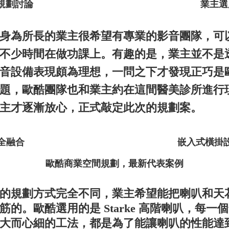
規劃討論
業主選
為所長的業主很希望有專業的影音團隊，可
不少時間在做功課上。有趣的是，業主並不是
音設備表現頗為理想，一問之下才發現正巧是
題，歐酷團隊也和業主約在這間醫美診所進行
主才逐漸放心，正式敲定此次的規劃案。
完全融合
嵌入式橫掛
歐酷商業空間規劃，最新代表案例
規劃方式完全不同，業主希望能把喇叭和天
筋的。歐酷選
用的是 Starke 高階喇叭，
大而心細的工法，都是為了能
讓喇叭的性能達