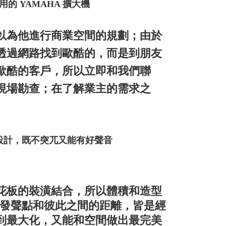
用的 YAMAHA 擴大機
以為他進行商業空間的規劃；由於
透過網路找到歐酷的，而是到朋友
歐酷的客戶，所以立即和我們聯
現場勘查；在了解業主的需求之
設計，既不突兀又能有好聲音
花板的裝潢結合，所以體積和造型
每一個發聲點和彼此之間的距離，皆是經
到最大化，又能和空間做出最完美