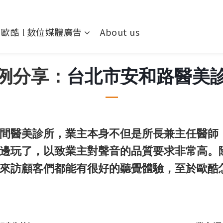
歐酷 l 數位媒體廣告
About us
例分享：
台北市安和路醫美
醫美診所，業主本身不但是所長兼主任醫師
邊玩了，以致業主對聲音的品質要求非常高。
來訪顧客們都能有很好的聽覺體驗，至於歐酷