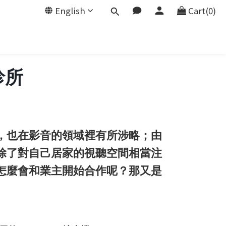
English
Cart(0)
診所
，也在影音的領域裡有所涉略；由
除了對自己居家的視聽空間相當注
怎麼會和業主開始合作呢？那又是