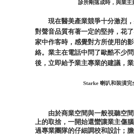
診所剛落成時，與業主
現在醫美產業競爭十分激烈，身
對聲音品質有著一定的堅持，花了
家中作客時，感覺對方所使用的影
絡。業主在電話中問了歐酷不少問
後，立即給予業主專業的建議，業
Starke 喇叭和裝潢
由於商業空間與一般視聽空間的
上的取捨，一開始還蠻讓業主傷腦
過專業團隊的仔細調校和設計；
膽