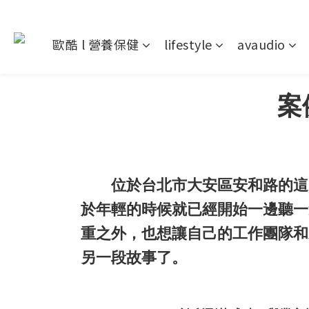
歐酷 l 營養保健
lifestyle
avaudio
案
位於台北市大安區安和路的這間
於年輕的時候就已經開始一邊聽一
重之外，也想讓自己的工作團隊和
另一段故事了。