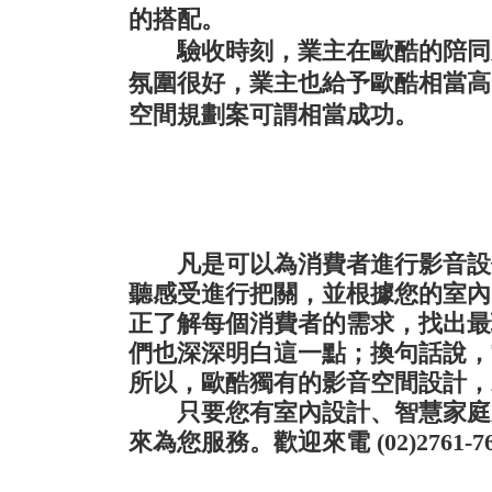
的搭配。
驗收時刻，業主在歐酷的陪同之
氛圍很好，業主也給予歐酷相當高
空間規劃案可謂相當成功。
凡是可以為消費者進行影音設備
聽感受進行把關，並根據您的室內
正了解每個消費者的需求，找出最
們也深深明白這一點；換句話說，
所以，歐酷獨有的影音空間設計，
只要您有室內設計、智慧家庭系
來為您服務。歡迎來電 (02)2761-