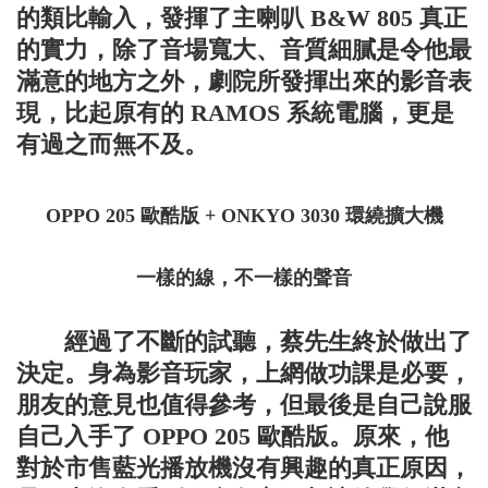
的類比輸入，發揮了主喇叭 B&W 805 真正
的實力，除了音場寬大、音質細膩是令他最
滿意的地方之外，劇院所發揮出來的影音表
現，比起原有的 RAMOS 系統電腦，更是
有過之而無不及。
OPPO 205 歐酷版 + ONKYO 3030 環繞擴大機
一樣的線，不一樣的聲音
經過了不斷的試聽，蔡先生終於做出了
決定。身為影音玩家，上網做功課是必要，
朋友的意見也值得參考，但最後是自己說服
自己入手了 OPPO 205 歐酷版。原來，他
對於市售藍光播放機沒有興趣的真正原因，