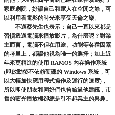
家庭劇院，好讓自己和家人在空閒之餘，可
以利用看電影的時光來享受天倫之樂。
不過蔡先生也表示：自己一直以來都是
習慣透過電腦來播放影片，為什麼呢？對業
主而言，電腦不但在用途、功能等各種因素
的考量上，都讓他視為唯一的選擇；加上近
年來更精進的使用 RAMOS 內存操作系統
(即啟動後不依賴硬碟的 Windows 系統，可
以大幅加快應用程式操作及運行的速度)，
所以即使朋友和同好們也曾給過他建議，市
售的藍光播放機卻總是引不起業主的興趣。