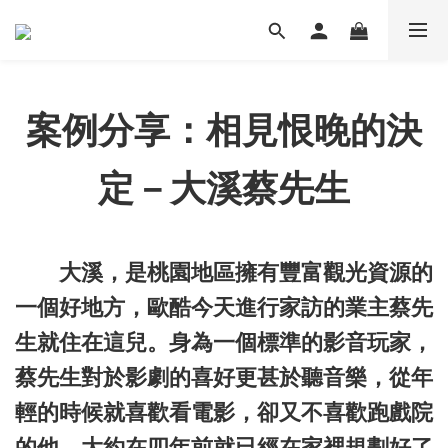
案例分享：
相見恨晚的決
定－大溪蔡先生
大溪，是桃園地區擁有豐富觀光資源的
一個好地方，歐酷今天進行家訪的業主蔡先
生就住在這兒。身為一個標準的影音玩家，
蔡先生對於影劇的喜好更甚於聽音樂，從年
輕的時候就喜歡看電影，卻又不喜歡跑戲院
的他，大約在四年前就已經在家裡規劃好了