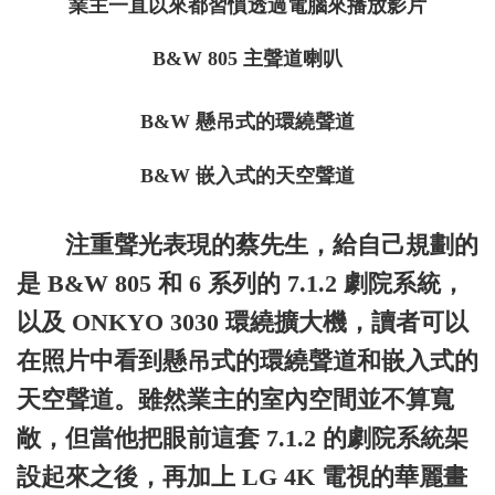
業主一直以來都習慣透過電腦來播放影片
B&W 805 主聲道喇叭
B&W 懸吊式的環繞聲道
B&W 嵌入式的天空聲道
注重聲光表現的蔡先生，給自己規劃的
是 B&W 805 和 6 系列的 7.1.2 劇院系統，
以及 ONKYO 3030 環繞擴大機，讀者可以
在照片中看到懸吊式的環繞聲道和嵌入式的
天空聲道。雖然業主的室內空間並不算寬
敞，但當他把眼前這套 7.1.2 的劇院系統架
設起來之後，再加上 LG 4K 電視的華麗畫