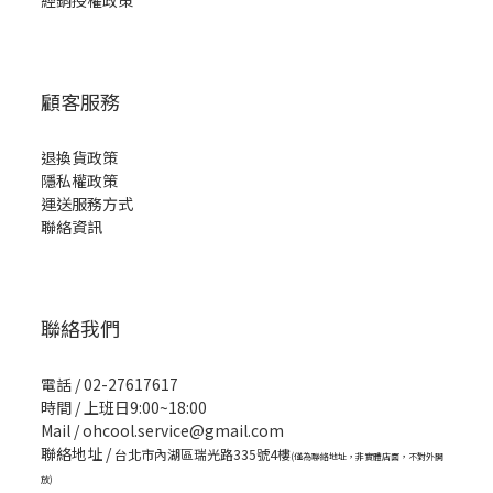
經銷授權政策
顧客服務
退換貨政策
隱私權政策
運送服務方式
聯絡資訊
聯絡我們
電話 / 02-27617617
時間 / 上班日9:00~18:00
Mail / ohcool.service@gmail.com
聯絡地址 /
台北市內湖區瑞光路335號4樓
(僅為聯絡地址，非實體店面，不對外開
放)