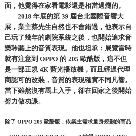
面，他覺得在家看電影還是相當過癮的。
2018 年底的第 39 屆台北國際音響大
展，業主蔡先生自然也不會錯過，他表示自
己玩了幾年的劇院系統之後，也開始追求音
樂聆聽上的音質表現。他也坦承：展覽當時
就有注意到 OPPO 的 205 歐酷版，這不但
是一部正規 4K 藍光播放機，而且經過代理
商認可的改裝，音質的表現確實不同凡響。
當下雖然沒有馬上入手，卻在回家之後開始
努力做功課。
除了 OPPO 205 歐酷版，依業主需求量身規劃的商品