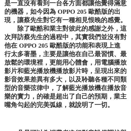
是一直沒有看到一台各方面都讓他覺得滿意
的機器，如今因為 OPPO 205 歐酷版的出
現，讓蔡先生對它有一種相見恨晚的感覺。
除了歐酷和業主對彼此的感謝之外，這
次拜訪蔡先生的過程中，其實我們並沒有對
他在 OPPO 205 歐酷版的功能和表現上進
行太多著墨，主要是讓他在自己最習慣、最
放鬆的環境裡，更能用心體會，用電腦播放
影片和藍光播放機播放影片時，呈現出來的
影音效果差異有多大，以及聆聽各種不同類
型的音樂弦律中，了解藍光播放機在播放音
樂的實力，的確是超出了自己的預期，業主
嘴角勾起的完美弧線，就說明了一切。