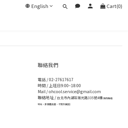
English
Cart(0)
聯絡我們
電話 / 02-27617617
時間 / 上班日9:00~18:00
Mail / ohcool.service@gmail.com
聯絡地址 /
台北市內湖區瑞光路335號4樓
(僅為聯絡
地址，非實體店面，不對外開放)