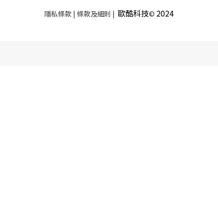
歐酷科技
2024
隱私條款 | 條款及細則 |
©