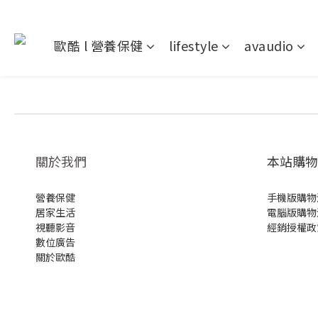
歐酷 l 營養保健
lifestyle
avaudio
關於我們
本站購物
營養保健
手機版購物
居家生活
電腦版購物
視聽影音
經銷授權政
數位廣告
關於歐酷