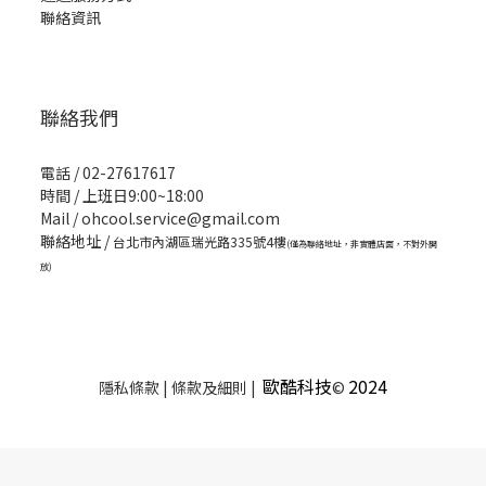
聯絡資訊
聯絡我們
電話 / 02-27617617
時間 / 上班日9:00~18:00
Mail / ohcool.service@gmail.com
聯絡地址 /
台北市內湖區瑞光路335號4樓
(僅為聯絡地址，非實體店面，不對外開
放)
歐酷科技
2024
隱私條款 | 條款及細則 |
©