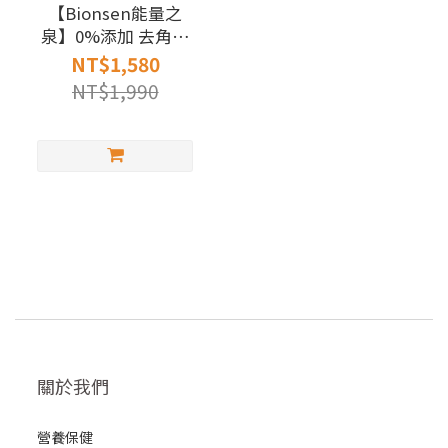
【Bionsen能量之
泉】0%添加 去角質
沐浴乳系列 400ml
NT$1,580
NT$1,990
關於我們
營養保健