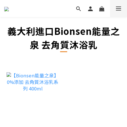
義大利進口Bionsen能量之
泉 去角質沐浴乳