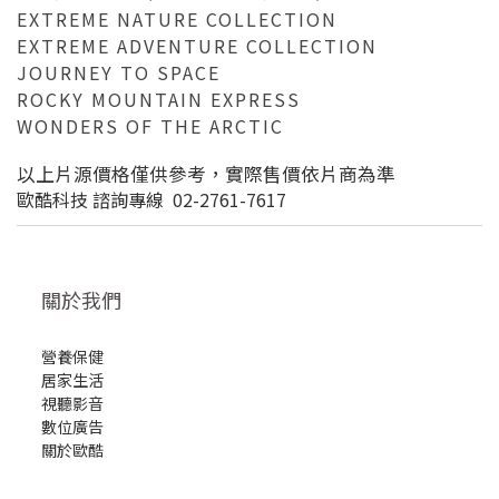
EXTREME NATURE COLLECTION
EXTREME ADVENTURE COLLECTION
JOURNEY TO SPACE
ROCKY MOUNTAIN EXPRESS
WONDERS OF THE ARCTIC
以上片源價格僅供參考，實際售價依片商為準
歐酷科技 諮詢專線 02-2761-7617
關於我們
營養保健
居家生活
視聽影音
數位廣告
關於歐酷