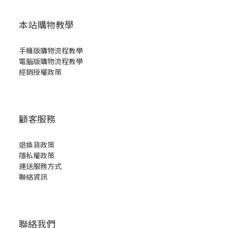
本站購物教學
手機版購物流程教學
電腦版購物流程教學
經銷授權政策
顧客服務
退換貨政策
隱私權政策
運送服務方式
聯絡資訊
聯絡我們