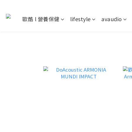
歐酷 l 營養保健
lifestyle
avaudio