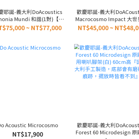
慶耶誕-義大利DoAcoustics
歡慶耶誕-義大利DoACousti
monia Mundi 和諧(1對)【全
Macrocosmo Impact 大
新品】
衝擊 主聲道喇叭 1對主喇叭
T$75,000 ~ NT$77,000
NT$45,000 ~ NT$48,0
含腳架
o Acoustic Microcosmo
歡慶耶誕-義大利DoAcousti
Forest 60 Microdesign 
NT$17,900