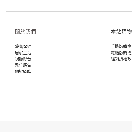
關於我們
本站購物
營養保健
手機版購物
居家生活
電腦版購物
視聽影音
經銷授權政
數位廣告
關於歐酷