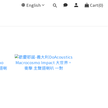
English
Cart(0)