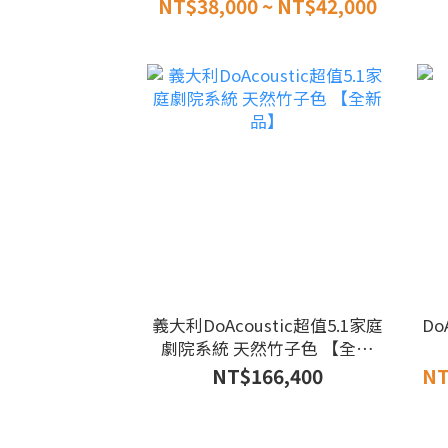
NT$38,000 ~ NT$42,000
義大利DoAcoustic超值5.1家庭
Do
劇院系統 天然竹子色 【全新
品】
NT$166,400
NT