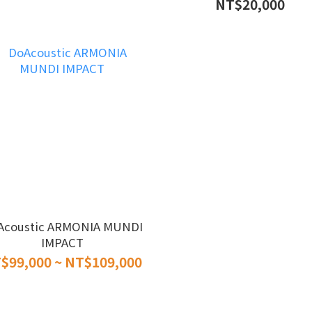
用喇叭腳架(白) 60cm高『
NT$20,000
大利手工製造，底部會有磨
痕跡，擺放時皆看不到
Acoustic ARMONIA MUNDI
IMPACT
$99,000 ~ NT$109,000