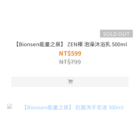
SOLD OUT
【Bionsen能量之泉】 ZEN禪 泡澡沐浴乳 500ml
NT$599
NT$799