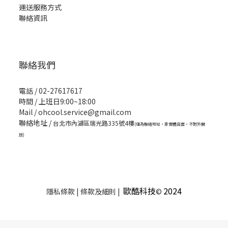
運送服務方式
聯絡資訊
聯絡我們
電話 / 02-27617617
時間 / 上班日9:00~18:00
Mail / ohcool.service@gmail.com
聯絡地址 /
台北市內湖區瑞光路335號4樓
(僅為聯絡地址，非實體店面，不對外開
放)
歐酷科技
2024
隱私條款 | 條款及細則 |
©