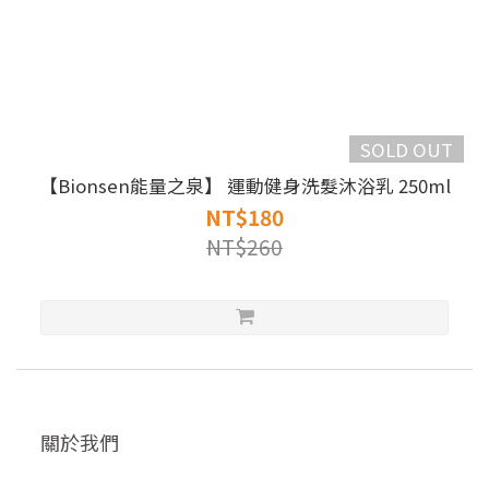
SOLD OUT
【Bionsen能量之泉】 運動健身洗髮沐浴乳 250ml
NT$180
NT$260
關於我們