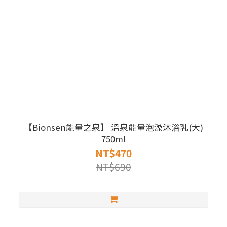
【Bionsen能量之泉】 溫泉能量泡澡沐浴乳(大)
750ml
NT$470
NT$690