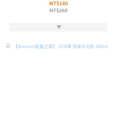
NT$180
NT$260