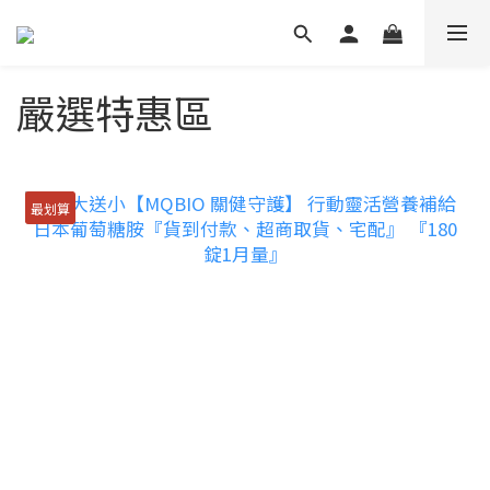
嚴選特惠區
最划算