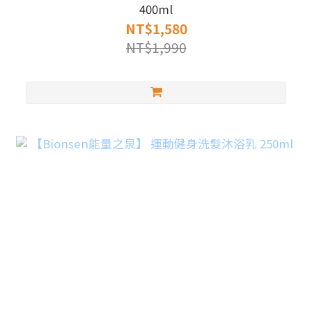
400ml
NT$1,580
NT$1,990