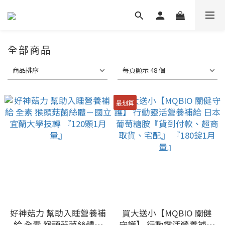
全部商品
商品排序
每頁顯示 48 個
最划算
好神菇力 幫助入睡營養補
買大送小【MQBIO 關健
給 全素 猴頭菇菌絲體－
守護】 行動靈活營養補給