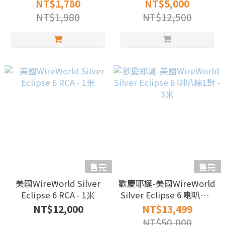
選 【1000元以上免運費，
NT$1,780
NT$5,000
快速出貨】 『180錠1月
NT$1,980
NT$12,500
量』
售完
售完
美國WireWorld Silver
歡慶耶誕-美國WireWorld
Eclipse 6 RCA - 1米
Silver Eclipse 6 喇叭線1
對 - 3米
NT$12,000
NT$13,499
NT$50,000