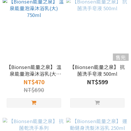
售完
【Bionsen能量之泉】 溫
【Bionsen能量之泉】 抗
泉能量泡澡沐浴乳(大)
菌洗手皂液 500ml
750ml
NT$470
NT$599
NT$690