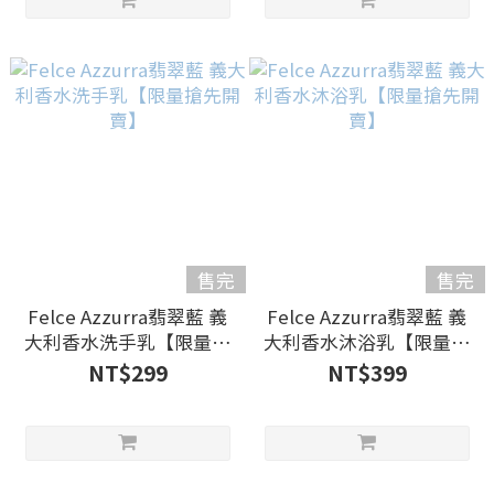
售完
售完
Felce Azzurra翡翠藍 義
Felce Azzurra翡翠藍 義
大利香水洗手乳【限量搶
大利香水沐浴乳【限量搶
先開賣】
先開賣】
NT$299
NT$399