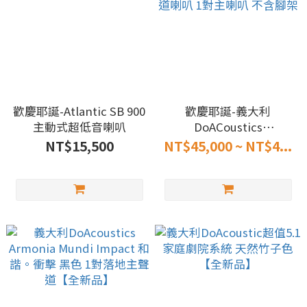
歡慶耶誕-Atlantic SB 900
歡慶耶誕-義大利
主動式超低音喇叭
DoACoustics
Macrocosmo Impact 大
NT$15,500
NT$45,000 ~ NT$4...
世界。衝擊 主聲道喇叭 1
對主喇叭 不含腳架