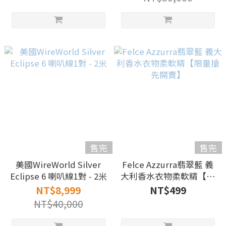
售完
售完
美國WireWorld Silver
Felce Azzurra翡翠藍 義
Eclipse 6 喇叭線1對 - 2米
大利香水衣物柔軟精【限
量搶先開賣】
NT$8,999
NT$499
NT$40,000