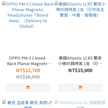
OPPO PM-3 Closed-
美國Atlantic LCR3 驚奇
Back Planar Magnetic
小喇叭鋼烤黑 1支（可作
Headphones『Brand
為主聲道、中置、後環
NT$12,700
NT$15,000
New』（Delivery to
繞）
NT$16,500
Global）