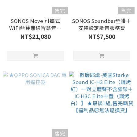
售完
售完
SONOS Move 可攜式
SONOS Soundbar壁掛＋
WiFi藍芽無線智慧音響
安裝設定調音服務費
【供貨時間待定】
NT$21,080
NT$7,500
售完