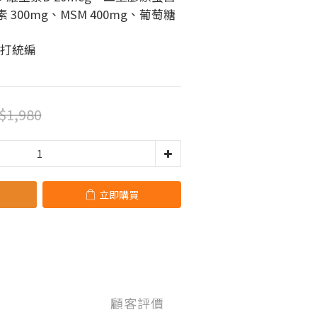
 300mg、MSM 400mg、葡萄糖
可打統編
$1,980
立即購買
顧客評價