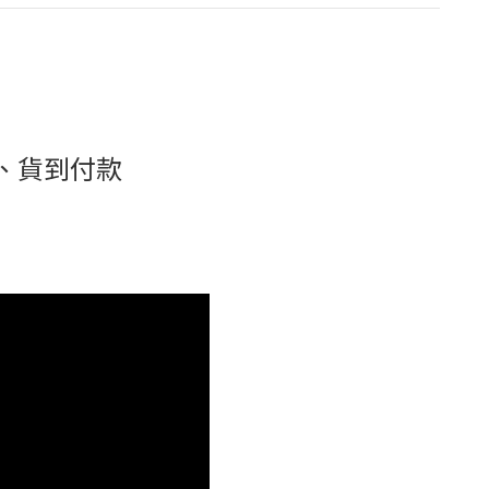
、貨到付款
7