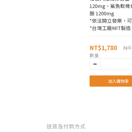
120mg、鯊魚軟骨素
胺 1200mg
*依法開立發票，
*台灣工廠MIT製造
NT
NT$1,780
數量
加入購物車
送貨及付款方式